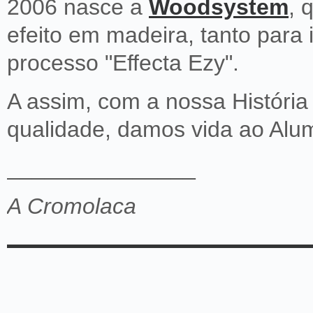
2006 nasce a
Woodsystem
, 
efeito em madeira, tanto para 
processo "Effecta Ezy".
A assim, com a nossa Históri
qualidade, damos vida ao Alum
_______________
A Cromolaca