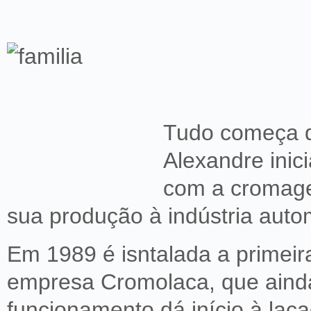
Tudo começa q
Alexandre inic
com a cromage
sua produção à indústria auto
Em 1989 é isntalada a primeir
empresa Cromolaca, que ain
funcionamento dá início à laca